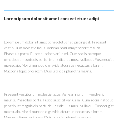
Lorem ipsum dolor sit amet consectetuer adipi
Lorem ipsum dolor sit amet consectetuer adipiscing elit. Praesent
vestibu lum molestie lacus. Aenean nonummyendrerit mauris.
Phasellus porta. Fusce suscipit varius mi. Cum sociis natoque
penatibust magnis dis parturie ur ridiculus mus. Nulla dui. Fusceeugiat
malesuaio. Morbi nunc odio gravida atcursus necuctus a lorem.
Maecena tique orci acem. Duis ultricies pharetra magna.
Praesent vestibu lum molestie lacus. Aenean nonummyendrerit
mauris. Phasellus porta. Fusce suscipit varius mi. Cum sociis natoque
penatibust magnis dis parturie ur ridiculus mus. Nulla dui. Fusceeugiat
malesuaio. Morbi nunc odio gravida atcursus necuctus a lorem.
Maecena tique orci acem. Duis ultricies pharetra magna.