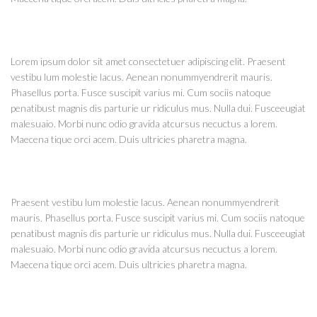
Lorem ipsum dolor sit amet consectetuer adipiscing elit. Praesent
vestibu lum molestie lacus. Aenean nonummyendrerit mauris.
Phasellus porta. Fusce suscipit varius mi. Cum sociis natoque
penatibust magnis dis parturie ur ridiculus mus. Nulla dui. Fusceeugiat
malesuaio. Morbi nunc odio gravida atcursus necuctus a lorem.
Maecena tique orci acem. Duis ultricies pharetra magna.
Praesent vestibu lum molestie lacus. Aenean nonummyendrerit
mauris. Phasellus porta. Fusce suscipit varius mi. Cum sociis natoque
penatibust magnis dis parturie ur ridiculus mus. Nulla dui. Fusceeugiat
malesuaio. Morbi nunc odio gravida atcursus necuctus a lorem.
Maecena tique orci acem. Duis ultricies pharetra magna.