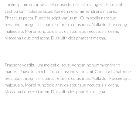
Lorem ipsum dolor sit amet consectetuer adipiscing elit. Praesent
vestibu lum molestie lacus. Aenean nonummyendrerit mauris.
Phasellus porta. Fusce suscipit varius mi. Cum sociis natoque
penatibust magnis dis parturie ur ridiculus mus. Nulla dui. Fusceeugiat
malesuaio. Morbi nunc odio gravida atcursus necuctus a lorem.
Maecena tique orci acem. Duis ultricies pharetra magna.
Praesent vestibu lum molestie lacus. Aenean nonummyendrerit
mauris. Phasellus porta. Fusce suscipit varius mi. Cum sociis natoque
penatibust magnis dis parturie ur ridiculus mus. Nulla dui. Fusceeugiat
malesuaio. Morbi nunc odio gravida atcursus necuctus a lorem.
Maecena tique orci acem. Duis ultricies pharetra magna.