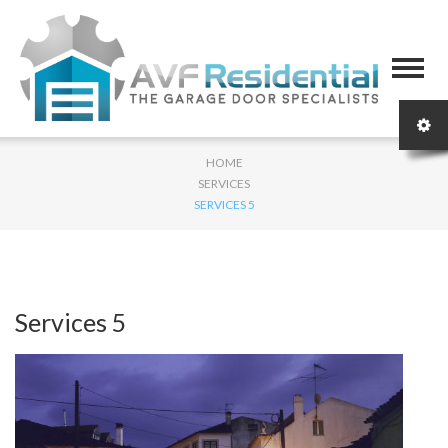
HOME
SERVICES
SERVICES 5
Services 5