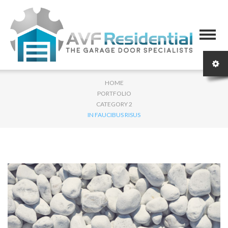
HOME
PORTFOLIO
CATEGORY 2
IN FAUCIBUS RISUS