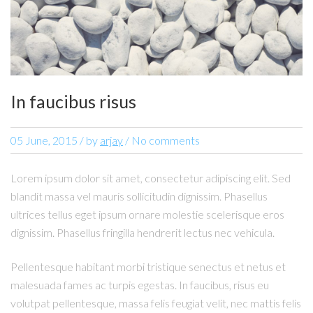
In faucibus risus
05 June, 2015
/
by
arjay
/ No comments
Lorem ipsum dolor sit amet, consectetur adipiscing elit. Sed
blandit massa vel mauris sollicitudin dignissim. Phasellus
ultrices tellus eget ipsum ornare molestie scelerisque eros
dignissim. Phasellus fringilla hendrerit lectus nec vehicula.
Pellentesque habitant morbi tristique senectus et netus et
malesuada fames ac turpis egestas. In faucibus, risus eu
volutpat pellentesque, massa felis feugiat velit, nec mattis felis