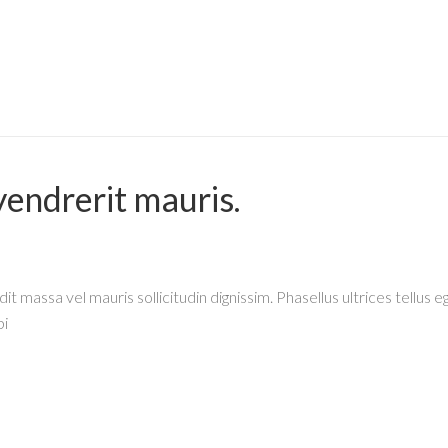
endrerit mauris.
it massa vel mauris sollicitudin dignissim. Phasellus ultrices tellus
bi