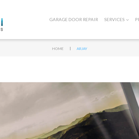
GARAGE DOOR REPAIR
SERVICES
P
|
HOME
ARJAY