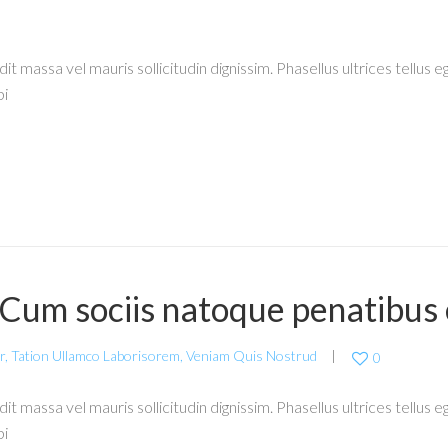
it massa vel mauris sollicitudin dignissim. Phasellus ultrices tellus
bi
. Cum sociis natoque penatibus 
r
,
Tation Ullamco Laborisorem
,
Veniam Quis Nostrud
0
it massa vel mauris sollicitudin dignissim. Phasellus ultrices tellus
bi