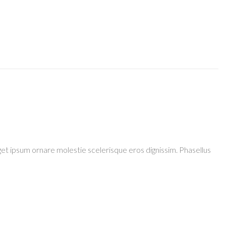
 eget ipsum ornare molestie scelerisque eros dignissim. Phasellus