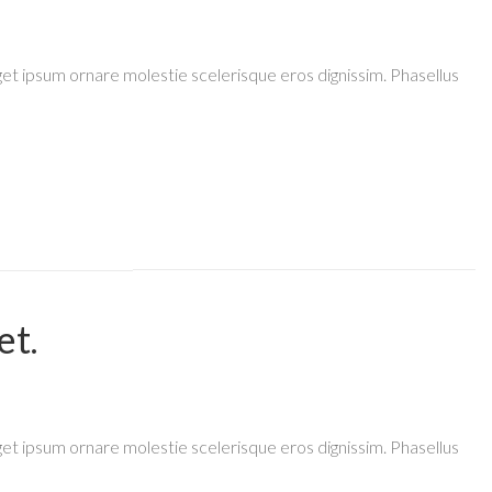
 eget ipsum ornare molestie scelerisque eros dignissim. Phasellus
et.
 eget ipsum ornare molestie scelerisque eros dignissim. Phasellus