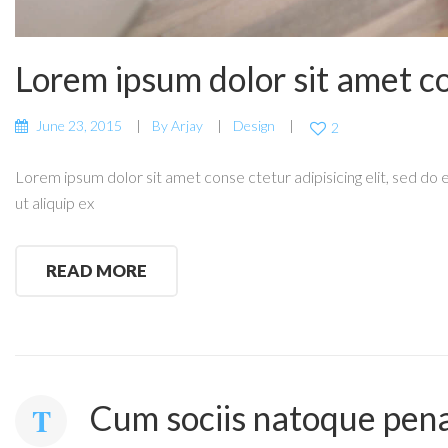
Lorem ipsum dolor sit amet c
June 23, 2015
By
Arjay
Design
2
Lorem ipsum dolor sit amet conse ctetur adipisicing elit, sed do 
ut aliquip ex
READ MORE
Cum sociis natoque pena