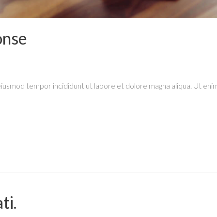
onse
eiusmod tempor incididunt ut labore et dolore magna aliqua. Ut enim
ti.