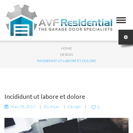
HOME
DESIGN
INCIDIDUNT UT LABORE ET DOLORE
Incididunt ut labore et dolore
May 28, 2015
By
Arjay
Design
0