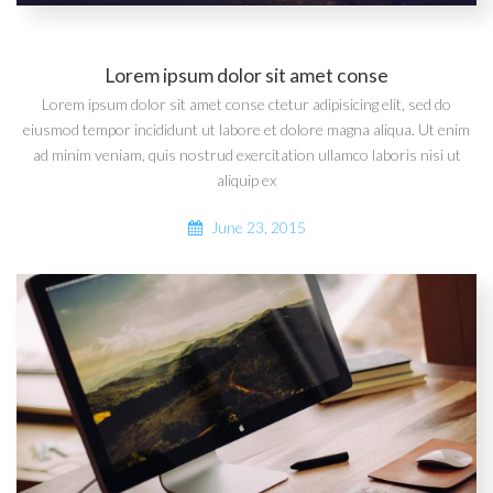
Lorem ipsum dolor sit amet conse
Lorem ipsum dolor sit amet conse ctetur adipisicing elit, sed do
eiusmod tempor incididunt ut labore et dolore magna aliqua. Ut enim
ad minim veniam, quis nostrud exercitation ullamco laboris nisi ut
aliquip ex
June 23, 2015