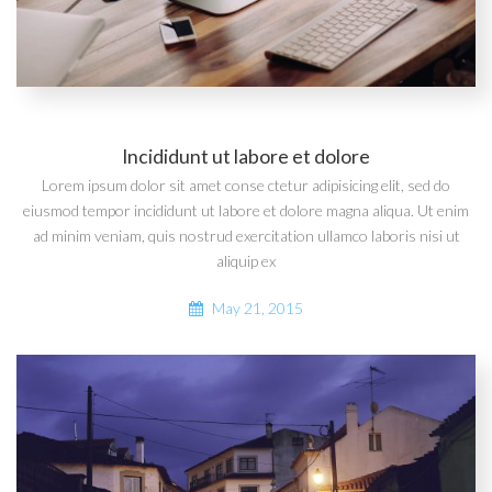
Incididunt ut labore et dolore
Lorem ipsum dolor sit amet conse ctetur adipisicing elit, sed do
eiusmod tempor incididunt ut labore et dolore magna aliqua. Ut enim
ad minim veniam, quis nostrud exercitation ullamco laboris nisi ut
aliquip ex
May 21, 2015