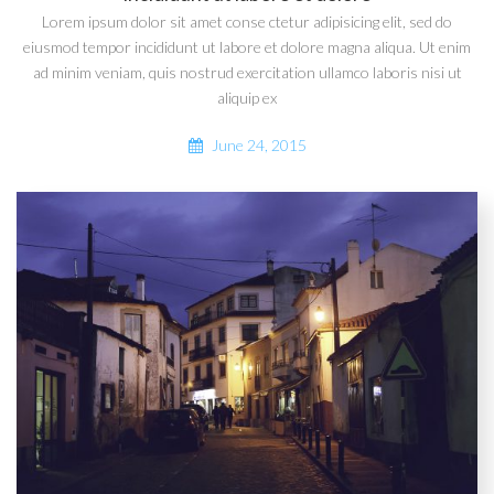
Lorem ipsum dolor sit amet conse ctetur adipisicing elit, sed do
eiusmod tempor incididunt ut labore et dolore magna aliqua. Ut enim
ad minim veniam, quis nostrud exercitation ullamco laboris nisi ut
aliquip ex
June 24, 2015