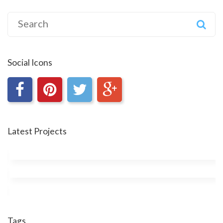
Search
for:
Social Icons
Latest Projects
Tags