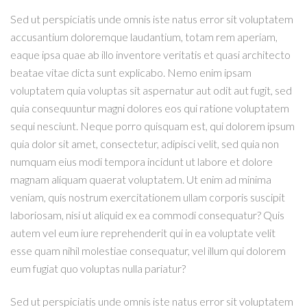
Sed ut perspiciatis unde omnis iste natus error sit voluptatem
accusantium doloremque laudantium, totam rem aperiam,
eaque ipsa quae ab illo inventore veritatis et quasi architecto
beatae vitae dicta sunt explicabo. Nemo enim ipsam
voluptatem quia voluptas sit aspernatur aut odit aut fugit, sed
quia consequuntur magni dolores eos qui ratione voluptatem
sequi nesciunt. Neque porro quisquam est, qui dolorem ipsum
quia dolor sit amet, consectetur, adipisci velit, sed quia non
numquam eius modi tempora incidunt ut labore et dolore
magnam aliquam quaerat voluptatem. Ut enim ad minima
veniam, quis nostrum exercitationem ullam corporis suscipit
laboriosam, nisi ut aliquid ex ea commodi consequatur? Quis
autem vel eum iure reprehenderit qui in ea voluptate velit
esse quam nihil molestiae consequatur, vel illum qui dolorem
eum fugiat quo voluptas nulla pariatur?
Sed ut perspiciatis unde omnis iste natus error sit voluptatem