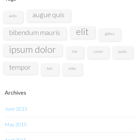
augue quis
audio
elit
bibendum mauris
gallery
ipsum dolor
link
Lorem
quote
tempor
text
video
Archives
June 2015
May 2015
April 2015