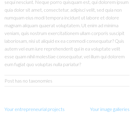
sequi nesciunt. Neque porro quisquam est, qui dolorem ipsum
quia dolor sit amet, consectetur, adipisci velit, sed quia non
numquam eius modi tempora incidunt ut labore et dolore
magnam aliquam quaerat voluptatem. Ut enim ad minima
veniam, quis nostrum exercitationem ullam corporis suscipit
laboriosam, nisi ut aliquid ex ea commodi consequatur? Quis
autem vel eum iure reprehenderit qui in ea voluptate velit
esse quam nihil molestiae consequatur, vel illum qui dolorem
eum fugiat quo voluptas nulla pariatur?
Post has no taxonomies
Your entrepreneurial projects
Your image galleries