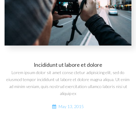
Incididunt ut labore et dolore
Lorem ipsum dolor sit amet conse ctetur adipisicing elit, sed do
eiusmod tempor incididunt ut labore et dolore magna aliqua. Ut enim
ad minim veniam, quis nostrud exercitation ullamco laboris nisi ut
aliquip ex
May 13, 2015