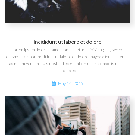
Incididunt ut labore et dolore
Lorem ipsum dolor sit amet conse ctetur adipisicing elit, sed do
eiusmod tempor incididunt ut labore et dolore magna aliqua. Ut enim
ad minim veniam, quis nostrud exercitation ullamco laboris nisi ut
aliquip ex
May 14, 2015