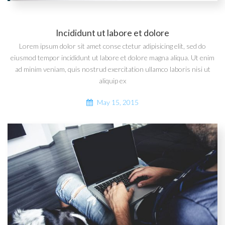
Incididunt ut labore et dolore
Lorem ipsum dolor sit amet conse ctetur adipisicing elit, sed do
eiusmod tempor incididunt ut labore et dolore magna aliqua. Ut enim
ad minim veniam, quis nostrud exercitation ullamco laboris nisi ut
aliquip ex
May 15, 2015