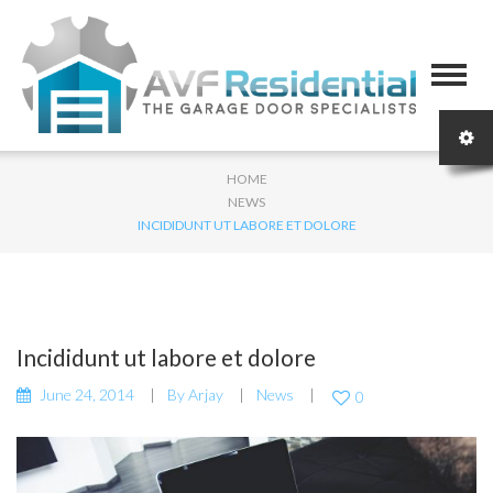
HOME
NEWS
INCIDIDUNT UT LABORE ET DOLORE
Incididunt ut labore et dolore
June 24, 2014
By
Arjay
News
0