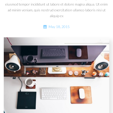
eiusmod tempor incididunt ut labore et dolore magna aliqua. Ut enim
ad minim veniam, quis nostrud exercitation ullamco laboris nisi ut
aliquip ex
May 18, 2015