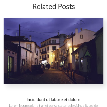
Related Posts
Incididunt ut labore et dolore
Lorem ipsum dolor sit amet conse ctetur adipisicing elit, sed do