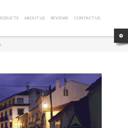
RODUCTS
ABOUT US
REVIEWS
CONTACT US
A