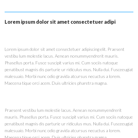
Lorem ipsum dolor sit amet consectetuer adipi
Lorem ipsum dolor sit amet consectetuer adipiscing elit. Praesent
vestibu lum molestie lacus. Aenean nonummyendrerit mauris.
Phasellus porta. Fusce suscipit varius mi. Cum sociis natoque
penatibust magnis dis parturie ur ridiculus mus. Nulla dui. Fusceeugiat
malesuaio. Morbi nunc odio gravida atcursus necuctus a lorem.
Maecena tique orci acem. Duis ultricies pharetra magna.
Praesent vestibu lum molestie lacus. Aenean nonummyendrerit
mauris. Phasellus porta. Fusce suscipit varius mi. Cum sociis natoque
penatibust magnis dis parturie ur ridiculus mus. Nulla dui. Fusceeugiat
malesuaio. Morbi nunc odio gravida atcursus necuctus a lorem.
Maecena tique orci acem. Duis ultricies pharetra magna.