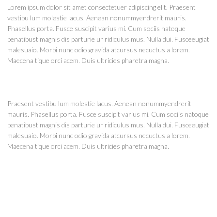
Lorem ipsum dolor sit amet consectetuer adipiscing elit. Praesent
vestibu lum molestie lacus. Aenean nonummyendrerit mauris.
Phasellus porta. Fusce suscipit varius mi. Cum sociis natoque
penatibust magnis dis parturie ur ridiculus mus. Nulla dui. Fusceeugiat
malesuaio. Morbi nunc odio gravida atcursus necuctus a lorem.
Maecena tique orci acem. Duis ultricies pharetra magna.
Praesent vestibu lum molestie lacus. Aenean nonummyendrerit
mauris. Phasellus porta. Fusce suscipit varius mi. Cum sociis natoque
penatibust magnis dis parturie ur ridiculus mus. Nulla dui. Fusceeugiat
malesuaio. Morbi nunc odio gravida atcursus necuctus a lorem.
Maecena tique orci acem. Duis ultricies pharetra magna.