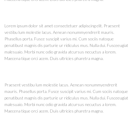
Lorem ipsum dolor sit amet consectetuer adipiscing elit. Praesent
vestibu lum molestie lacus. Aenean nonummyendrerit mauris.
Phasellus porta. Fusce suscipit varius mi. Cum sociis natoque
penatibust magnis dis parturie ur ridiculus mus. Nulla dui. Fusceeugiat
malesuaio. Morbi nunc odio gravida atcursus necuctus a lorem.
Maecena tique orci acem. Duis ultricies pharetra magna.
Praesent vestibu lum molestie lacus. Aenean nonummyendrerit
mauris. Phasellus porta. Fusce suscipit varius mi. Cum sociis natoque
penatibust magnis dis parturie ur ridiculus mus. Nulla dui. Fusceeugiat
malesuaio. Morbi nunc odio gravida atcursus necuctus a lorem.
Maecena tique orci acem. Duis ultricies pharetra magna.