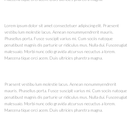
Lorem ipsum dolor sit amet consectetuer adipiscing elit. Praesent
vestibu lum molestie lacus. Aenean nonummyendrerit mauris.
Phasellus porta. Fusce suscipit varius mi. Cum sociis natoque
penatibust magnis dis parturie ur ridiculus mus. Nulla dui. Fusceeugiat
malesuaio. Morbi nunc odio gravida atcursus necuctus a lorem.
Maecena tique orci acem. Duis ultricies pharetra magna.
Praesent vestibu lum molestie lacus. Aenean nonummyendrerit
mauris. Phasellus porta. Fusce suscipit varius mi. Cum sociis natoque
penatibust magnis dis parturie ur ridiculus mus. Nulla dui. Fusceeugiat
malesuaio. Morbi nunc odio gravida atcursus necuctus a lorem.
Maecena tique orci acem. Duis ultricies pharetra magna.