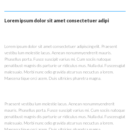
Lorem ipsum dolor sit amet consectetuer adipi
Lorem ipsum dolor sit amet consectetuer adipiscing elit. Praesent
vestibu lum molestie lacus. Aenean nonummyendrerit mauris.
Phasellus porta. Fusce suscipit varius mi. Cum sociis natoque
penatibust magnis dis parturie ur ridiculus mus. Nulla dui. Fusceeugiat
malesuaio. Morbi nunc odio gravida atcursus necuctus a lorem.
Maecena tique orci acem. Duis ultricies pharetra magna.
Praesent vestibu lum molestie lacus. Aenean nonummyendrerit
mauris. Phasellus porta. Fusce suscipit varius mi. Cum sociis natoque
penatibust magnis dis parturie ur ridiculus mus. Nulla dui. Fusceeugiat
malesuaio. Morbi nunc odio gravida atcursus necuctus a lorem.
Maecena tique orci acem. Duis ultricies pharetra magna.