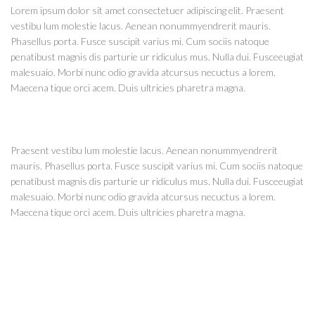
Lorem ipsum dolor sit amet consectetuer adipiscing elit. Praesent
vestibu lum molestie lacus. Aenean nonummyendrerit mauris.
Phasellus porta. Fusce suscipit varius mi. Cum sociis natoque
penatibust magnis dis parturie ur ridiculus mus. Nulla dui. Fusceeugiat
malesuaio. Morbi nunc odio gravida atcursus necuctus a lorem.
Maecena tique orci acem. Duis ultricies pharetra magna.
Praesent vestibu lum molestie lacus. Aenean nonummyendrerit
mauris. Phasellus porta. Fusce suscipit varius mi. Cum sociis natoque
penatibust magnis dis parturie ur ridiculus mus. Nulla dui. Fusceeugiat
malesuaio. Morbi nunc odio gravida atcursus necuctus a lorem.
Maecena tique orci acem. Duis ultricies pharetra magna.