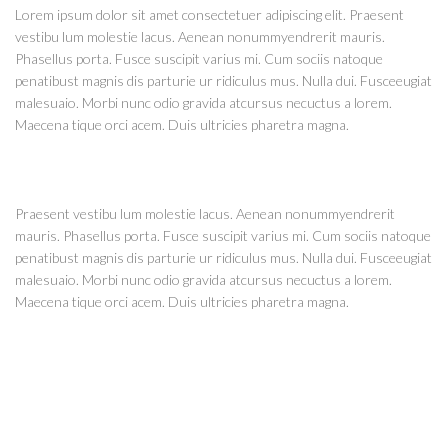
Lorem ipsum dolor sit amet consectetuer adipiscing elit. Praesent
vestibu lum molestie lacus. Aenean nonummyendrerit mauris.
Phasellus porta. Fusce suscipit varius mi. Cum sociis natoque
penatibust magnis dis parturie ur ridiculus mus. Nulla dui. Fusceeugiat
malesuaio. Morbi nunc odio gravida atcursus necuctus a lorem.
Maecena tique orci acem. Duis ultricies pharetra magna.
Praesent vestibu lum molestie lacus. Aenean nonummyendrerit
mauris. Phasellus porta. Fusce suscipit varius mi. Cum sociis natoque
penatibust magnis dis parturie ur ridiculus mus. Nulla dui. Fusceeugiat
malesuaio. Morbi nunc odio gravida atcursus necuctus a lorem.
Maecena tique orci acem. Duis ultricies pharetra magna.