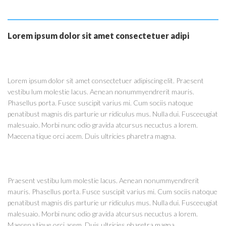
Lorem ipsum dolor sit amet consectetuer adipi
Lorem ipsum dolor sit amet consectetuer adipiscing elit. Praesent
vestibu lum molestie lacus. Aenean nonummyendrerit mauris.
Phasellus porta. Fusce suscipit varius mi. Cum sociis natoque
penatibust magnis dis parturie ur ridiculus mus. Nulla dui. Fusceeugiat
malesuaio. Morbi nunc odio gravida atcursus necuctus a lorem.
Maecena tique orci acem. Duis ultricies pharetra magna.
Praesent vestibu lum molestie lacus. Aenean nonummyendrerit
mauris. Phasellus porta. Fusce suscipit varius mi. Cum sociis natoque
penatibust magnis dis parturie ur ridiculus mus. Nulla dui. Fusceeugiat
malesuaio. Morbi nunc odio gravida atcursus necuctus a lorem.
Maecena tique orci acem. Duis ultricies pharetra magna.