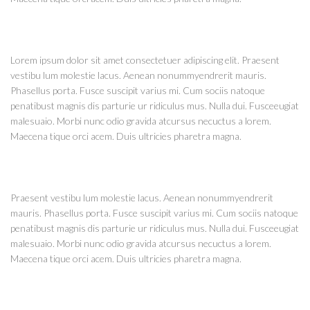
Lorem ipsum dolor sit amet consectetuer adipiscing elit. Praesent
vestibu lum molestie lacus. Aenean nonummyendrerit mauris.
Phasellus porta. Fusce suscipit varius mi. Cum sociis natoque
penatibust magnis dis parturie ur ridiculus mus. Nulla dui. Fusceeugiat
malesuaio. Morbi nunc odio gravida atcursus necuctus a lorem.
Maecena tique orci acem. Duis ultricies pharetra magna.
Praesent vestibu lum molestie lacus. Aenean nonummyendrerit
mauris. Phasellus porta. Fusce suscipit varius mi. Cum sociis natoque
penatibust magnis dis parturie ur ridiculus mus. Nulla dui. Fusceeugiat
malesuaio. Morbi nunc odio gravida atcursus necuctus a lorem.
Maecena tique orci acem. Duis ultricies pharetra magna.